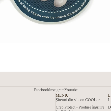
Facebook
Instagram
Youtube
MENIU
L
Șireturi din silicon COOLor
L
Crep Protect - Produse îngrijire
D