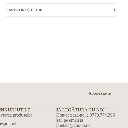
TRANSPORT ȘI RETUR
Abonează-te
INKURI UTILE
IA LEGĂTURA CU NOI
ivrarea produselor
Contactează-ne la 0770.774.396
sau pe email la
espre noi
contact@coolor.ro