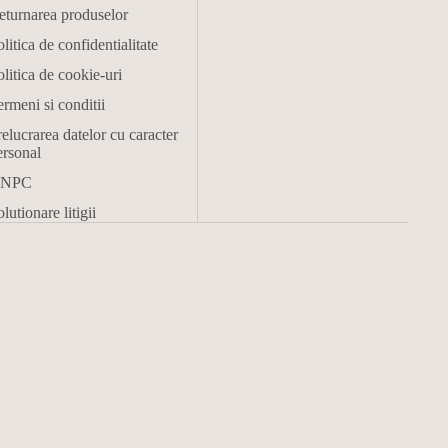
eturnarea produselor
litica de confidentialitate
litica de cookie-uri
rmeni si conditii
elucrarea datelor cu caracter
ersonal
NPC
lutionare litigii