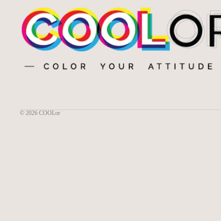
© 2026
COOLor